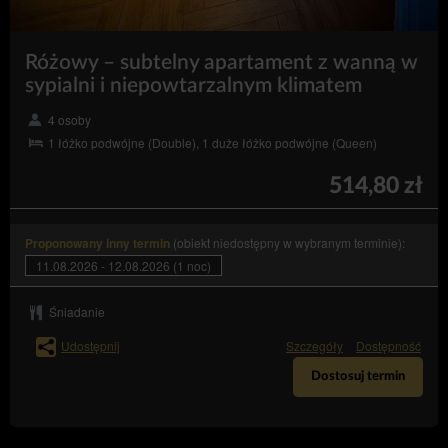
Różowy – subtelny apartament z wanną w
sypialni i niepowtarzalnym klimatem
4 osoby
1 łóżko podwójne (Double), 1 duże łóżko podwójne (Queen)
514,80 zł
(obiekt niedostępny w wybranym terminie):
Proponowany inny termin
11.08.2026 - 12.08.2026 (1 noc)
Śniadanie
Udostępnij
Szczegóły
Dostępność
Dostosuj termin